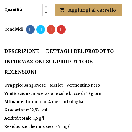
Aggiungi al carrello
Quantità

Condividi
DESCRIZIONE
DETTAGLI DEL PRODOTTO
INFORMAZIONI SUL PRODUTTORE
RECENSIONI
Uvaggio
: Sangiovese - Merlot - Vermentino nero
Vinificazione
: macerazione sulle bucce di 10 giorni
Affinamento
: minimo 4 mesi in bottiglia
Gradazione
: 12,5% vol.
Acidità totale
: 5,5 g/l
Residuo zuccherino
: secco 4 mg/l