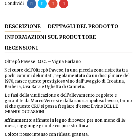
Condividi
DESCRIZIONE
DETTAGLI DEL PRODOTTO
INFORMAZIONI SUL PRODUTTORE
RECENSIONI
Oltrepò Pavese D.O.C. – Vigna Borlano
Nel cuore dell'Oltrepò Pavese, in una piccola zona ristretta tra
pochi comuni delimitati, regolamentato da un disciplinare del
1970, nasce questo prestigioso vino dall’uvaggio di Croatina,
Barbera, Uva Rara e Ughetta di Canneto.
Le fasi della vinificazione e dell’allevamento, regolate e
garantite da Marco Vercesi e dalla suo scrupoloso lavoro, fanno
si che questo CRU si possa fregiare d’esser il vino DELLE
GRANDI OCCASIONI.
Affinamento
: affinato in legno di rovere per non meno di 18
mesi, raggiunge grande corpo e struttura.
Colore
: rosso intenso con riflessi granata.