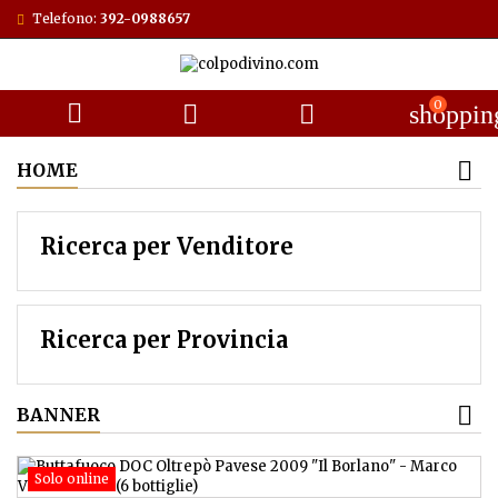
Telefono:
392-0988657
0



shoppin
HOME
Ricerca per Venditore
Ricerca per Provincia
BANNER
Solo online