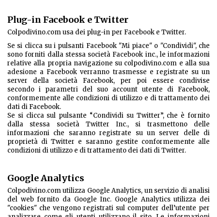
Plug-in Facebook e Twitter
Colpodivino.com usa dei plug-in per Facebook e Twitter.
Se si clicca su i pulsanti Facebook "Mi piace" o "Condividi", che
sono forniti dalla stessa società Facebook inc., le informazioni
relative alla propria navigazione su colpodivino.com e alla sua
adesione a Facebook verranno trasmesse e registrate su un
server della società Facebook, per poi essere condivise
secondo i parametri del suo account utente di Facebook,
conformemente alle condizioni di utilizzo e di trattamento dei
dati di Facebook.
Se si clicca sul pulsante “Condividi su Twitter”, che è fornito
dalla stessa società Twitter Inc., si trasmettono delle
informazioni che saranno registrate su un server delle di
proprietà di Twitter e saranno gestite conformemente alle
condizioni di utilizzo e di trattamento dei dati di Twitter.
Google Analytics
Colpodivino.com utilizza Google Analytics, un servizio di analisi
del web fornito da Google Inc. Google Analytics utilizza dei
"cookies" che vengono registrati sul computer dell’utente per
analizzare come gli utenti utilizzano il sito. Le informazioni