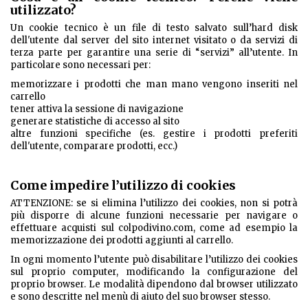
utilizzato?
Un cookie tecnico è un file di testo salvato sull’hard disk
dell'utente dal server del sito internet visitato o da servizi di
terza parte per garantire una serie di “servizi” all’utente. In
particolare sono necessari per:
memorizzare i prodotti che man mano vengono inseriti nel
carrello
tener attiva la sessione di navigazione
generare statistiche di accesso al sito
altre funzioni specifiche (es. gestire i prodotti preferiti
dell'utente, comparare prodotti, ecc.)
Come impedire l’utilizzo di cookies
ATTENZIONE: se si elimina l’utilizzo dei cookies, non si potrà
più disporre di alcune funzioni necessarie per navigare o
effettuare acquisti sul colpodivino.com, come ad esempio la
memorizzazione dei prodotti aggiunti al carrello.
In ogni momento l’utente può disabilitare l’utilizzo dei cookies
sul proprio computer, modificando la configurazione del
proprio browser. Le modalità dipendono dal browser utilizzato
e sono descritte nel menù di aiuto del suo browser stesso.