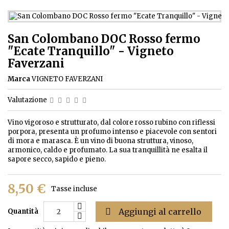
San Colombano DOC Rosso fermo
"Ecate Tranquillo" - Vigneto
Faverzani
Marca
VIGNETO FAVERZANI
Valutazione
Vino vigoroso e strutturato, dal colore rosso rubino con riflessi
porpora, presenta un profumo intenso e piacevole con sentori
di mora e marasca. È un vino di buona struttura, vinoso,
armonico, caldo e profumato. La sua tranquillità ne esalta il
sapore secco, sapido e pieno.
8,50 €
Tasse incluse

Aggiungi al carrello
Quantità