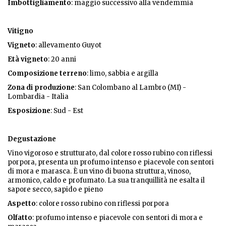
Imbottigliamento
: maggio successivo alla vendemmia
Vitigno
Vigneto
: allevamento Guyot
Età vigneto
: 20 anni
Composizione terreno
: limo, sabbia e argilla
Zona di produzione
: San Colombano al Lambro (MI) -
Lombardia - Italia
Esposizione
: Sud - Est
Degustazione
Vino vigoroso e strutturato, dal colore rosso rubino con riflessi
porpora, presenta un profumo intenso e piacevole con sentori
di mora e marasca. È un vino di buona struttura, vinoso,
armonico, caldo e profumato. La sua tranquillità ne esalta il
sapore secco, sapido e pieno
Aspetto
: colore rosso rubino con riflessi porpora
Olfatto
: profumo intenso e piacevole con sentori di mora e