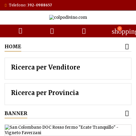
Telefono:
392-0988657
0



shoppin
HOME
Ricerca per Venditore
Ricerca per Provincia
BANNER