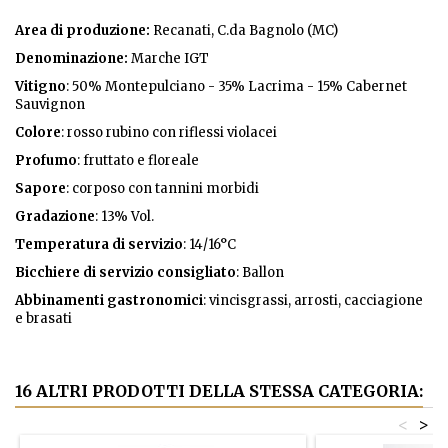
Area di produzione
:
Recanati, C.da Bagnolo (MC)
Denominazione:
Marche IGT
Vitigno
: 50% Montepulciano - 35% Lacrima - 15% Cabernet
Sauvignon
Colore
: rosso rubino con riflessi violacei
Profumo
: fruttato e floreale
Sapore
: corposo con tannini morbidi
Gradazione
: 13% Vol.
Temperatura di servizio
: 14/16°C
Bicchiere di servizio consigliato
: Ballon
Abbinamenti gastronomici
: vincisgrassi, arrosti, cacciagione
e brasati
16 ALTRI PRODOTTI DELLA STESSA CATEGORIA:
<
>