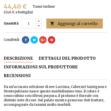
44,40 €
Tasse incluse
(7,40 € a bottiglia)
Aggiungi al carrello
Quantità

Condividi
DESCRIZIONE
DETTAGLI DEL PRODOTTO
INFORMAZIONI SUL PRODUTTORE
RECENSIONI
Da un’accurata selezione di uve Lacrima, Cabernet Sauvignon e
Montepulciano nasce questo morbidissimo vino. Il colore è
rosso rubino con riflessi porpora, il profumo è floreale con
distinte note di rose. Sul palato mostra generose doti fruttate,
accompagnate da tannini molto morbidi.