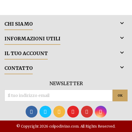

CHI SIAMO

INFORMAZIONI UTILI

IL TUO ACCOUNT

CONTATTO
NEWSLETTER
© Copyright 2026 colpodivino.com. All Rights Reserved.