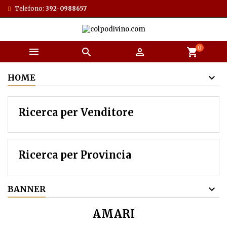
Telefono:
392-0988657
0



shopping_cart
HOME
Ricerca per Venditore
Ricerca per Provincia
BANNER
AMARI