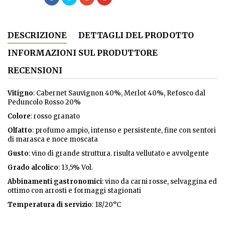
DESCRIZIONE
DETTAGLI DEL PRODOTTO
INFORMAZIONI SUL PRODUTTORE
RECENSIONI
Vitigno
: Cabernet Sauvignon 40%, Merlot 40%, Refosco dal
Peduncolo Rosso 20%
Colore
: rosso granato
Olfatto
: profumo ampio, intenso e persistente, fine con sentori
di marasca e noce moscata
Gusto
: vino di grande struttura. risulta vellutato e avvolgente
Grado
alcolico
: 13,5% Vol.
Abbinamenti gastronomici
: vino da carni rosse, selvaggina ed
ottimo con arrosti e formaggi stagionati
Temperatura di servizio
: 18/20°C