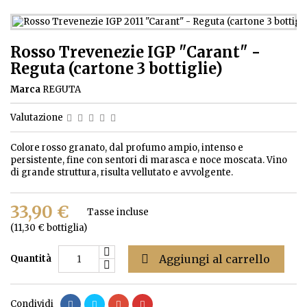
Rosso Trevenezie IGP "Carant" -
Reguta (cartone 3 bottiglie)
Marca
REGUTA
Valutazione
Colore rosso granato, dal profumo ampio, intenso e
persistente, fine con sentori di marasca e noce moscata. Vino
di grande struttura, risulta vellutato e avvolgente.
33,90 €
Tasse incluse
(11,30 € bottiglia)

Aggiungi al carrello
Quantità
Condividi