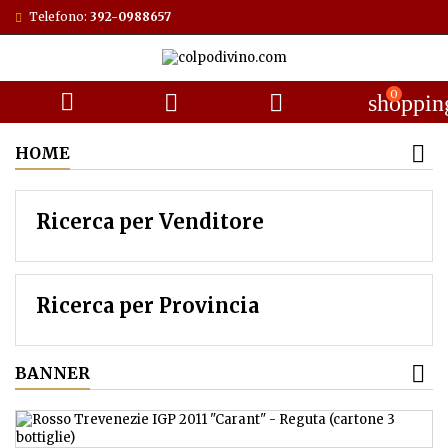
Telefono:
392-0988657
0



shoppin
HOME
Ricerca per Venditore
Ricerca per Provincia
BANNER