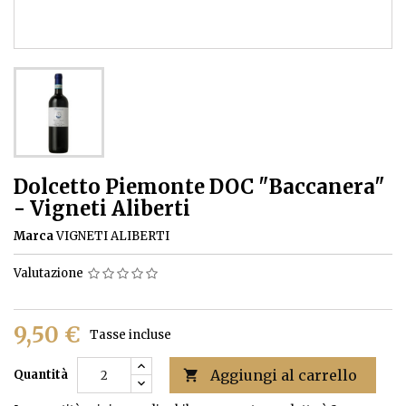
Dolcetto Piemonte DOC "Baccanera"
- Vigneti Aliberti
Marca
VIGNETI ALIBERTI
Valutazione
9,50 €
Tasse incluse
Aggiungi al carrello
Quantità
