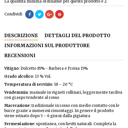
La quantità minima ordinabile per questo prodotto è 2.
Condividi
DESCRIZIONE
DETTAGLI DEL PRODOTTO
INFORMAZIONI SUL PRODUTTORE
RECENSIONI
Vitigno
: Dolcetto 85% - Barbera e Freisa 15%
Grado alcolico
: 13 % Vol.
Temperatura di servizio
: 18 – 20 °C
Vendemmia
: manuale in vigneti collinari, leggermente tardiva
con graspo tendente al rosso
Macerazione
: tradizionale in rosso con medio contatto con le
bucce grazie a numerosi rimontaggi. In genere il prodotto
viene svinato dopo 5 – 6 giorni dalla pigiatura
Fermentazione
: spontanea, con lieviti naturali. Completa la