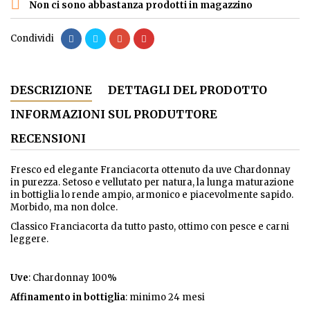

Non ci sono abbastanza prodotti in magazzino
Condividi
DESCRIZIONE
DETTAGLI DEL PRODOTTO
INFORMAZIONI SUL PRODUTTORE
RECENSIONI
Fresco ed elegante Franciacorta ottenuto da uve Chardonnay
in purezza. Setoso e vellutato per natura, la lunga maturazione
in bottiglia lo rende ampio, armonico e piacevolmente sapido.
Morbido, ma non dolce.
Classico Franciacorta da tutto pasto, ottimo con pesce e carni
leggere.
Uve
: Chardonnay 100%
Affinamento in bottiglia
: minimo 24 mesi