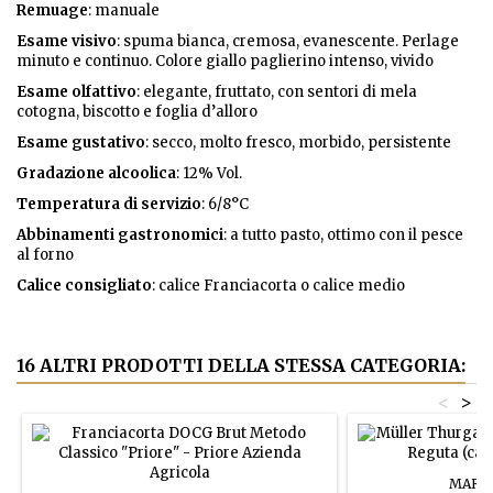
Remuage
: manuale
Esame visivo
: spuma bianca, cremosa, evanescente. Perlage
minuto e continuo. Colore giallo paglierino intenso, vivido
Esame olfattivo
: elegante, fruttato, con sentori di mela
cotogna, biscotto e foglia d’alloro
Esame gustativo
: secco, molto fresco, morbido, persistente
Gradazione alcoolica
: 12% Vol.
Temperatura di servizio
: 6/8°C
Abbinamenti gastronomici
: a tutto pasto, ottimo con il pesce
al forno
Calice consigliato
: calice Franciacorta o calice medio
16 ALTRI PRODOTTI DELLA STESSA CATEGORIA:
<
>
MARC