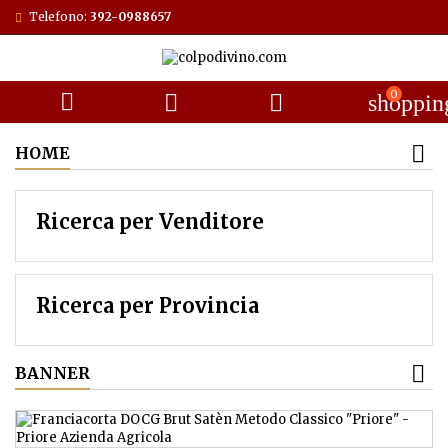
Telefono:
392-0988657
0



shoppin
HOME
Ricerca per Venditore
Ricerca per Provincia
BANNER