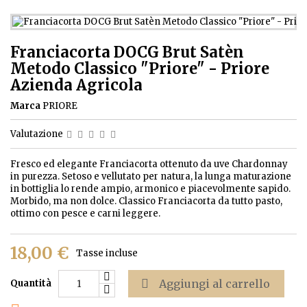
Franciacorta DOCG Brut Satèn
Metodo Classico "Priore" - Priore
Azienda Agricola
Marca
PRIORE
Valutazione
Fresco ed elegante Franciacorta ottenuto da uve Chardonnay
in purezza. Setoso e vellutato per natura, la lunga maturazione
in bottiglia lo rende ampio, armonico e piacevolmente sapido.
Morbido, ma non dolce. Classico Franciacorta da tutto pasto,
ottimo con pesce e carni leggere.
18,00 €
Tasse incluse

Aggiungi al carrello
Quantità