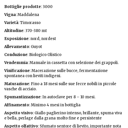
Bottiglie
prodotte
: 3000
Vigna
: Maddalena
Varietà
: Timorasso
Altitudine
: 370-380 mt
Esposizione
: nord, nordest
Allevamento
: Guyot
Conduzione
: Biologico Olistico
Vendemmia
: Manuale in cassetta con selezione dei grappoli.
Vinificazione
: Macerazione sulle bucce, fermentazione
spontanea con lieviti indigeni.
Maturazione
: Fino a 18 mesi sulle sue fecce nobili in piccole
vasche di acciaio.
Spumantizzazione
: In autoclave per 8 – 10 mesi.
Affinamento
: Minimo 4 mesi in bottiglia
Aspetto visivo
: Giallo paglierino intenso, brillante, spuma viva
e bella, perlage dalla grana molto fine e persistente
Aspetto olfattivo
: Sfumato sentore di lievito, importante nota