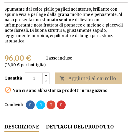
Spumante dal color giallo paglierino intenso, brillante con
spuma viva e perlage dalla grana molto fine e persistente. Al
naso presenta uno sfumato sentore di lievito con
un'importante nota fruttata di pomacee e melone e piacevoli
note floreali. Di buona struttura, giustamente sapido,
leggermente morbido, equilibrato e di lunga persistenza
aromatica
96,00 €
Tasse incluse
(16,00 € per bottiglia)
Aggiungi al carrello
Quantità


Non ci sono abbastanza prodotti in magazzino
Condividi
DESCRIZIONE
DETTAGLI DEL PRODOTTO