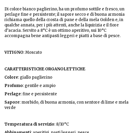
Di colore bianco paglierino, ha un profumo sottile e fresco, un
perlage fine e persistente; il sapore secco e di buona armonia
richiama quello della crosta di pane e della mela Golden e, in
qualche annata, per i più attenti, anche la liquirizia e il fiore
d’acacia. Servito a 8°C è un ottimo aperitivo, sui 10°C
accompagna bene antipasti leggeri e piatti a base di pesce.
VITIGNO
: Moscato
CARATTERISTICHE ORGANOLETTICHE
Colore
: giallo paglierino
Profumo
: gentile e ampio
Perlage
: fine e persistente
Sapore
: morbido, di buona armonia, con sentore di lime e mela
verde
Temperatura di servizio
: 8/10°C
Abbinamenti
: aperitivi, pasti leggeri, pesce