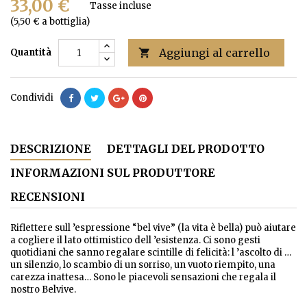
33,00 €
Tasse incluse
(5,50 € a bottiglia)
Aggiungi al carrello
Quantità

Condividi
DESCRIZIONE
DETTAGLI DEL PRODOTTO
INFORMAZIONI SUL PRODUTTORE
RECENSIONI
Riflettere sull ’espressione “bel vive” (la vita è bella) può aiutare
a cogliere il lato ottimistico dell ’esistenza. Ci sono gesti
quotidiani che sanno regalare scintille di felicità: l ’ascolto di …
un silenzio, lo scambio di un sorriso, un vuoto riempito, una
carezza inattesa… Sono le piacevoli sensazioni che regala il
nostro Belvive.