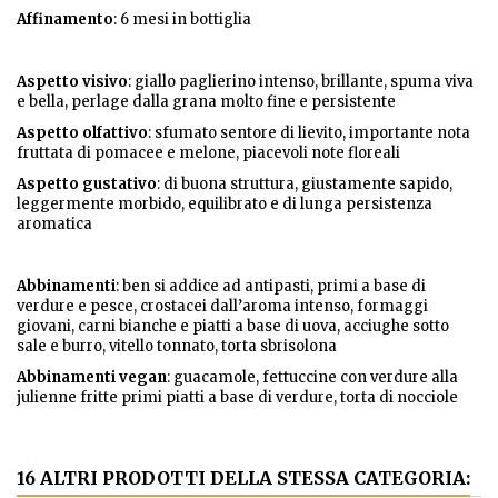
Affinamento
: 6 mesi in bottiglia
Aspetto visivo
: giallo paglierino intenso, brillante, spuma viva
e bella, perlage dalla grana molto fine e persistente
Aspetto olfattivo
: sfumato sentore di lievito, importante nota
fruttata di pomacee e melone, piacevoli note floreali
Aspetto gustativo
: di buona struttura, giustamente sapido,
leggermente morbido, equilibrato e di lunga persistenza
aromatica
Abbinamenti
: ben si addice ad antipasti, primi a base di
verdure e pesce, crostacei dall’aroma intenso, formaggi
giovani, carni bianche e piatti a base di uova, acciughe sotto
sale e burro, vitello tonnato, torta sbrisolona
Abbinamenti vegan
: guacamole, fettuccine con verdure alla
julienne fritte primi piatti a base di verdure, torta di nocciole
16 ALTRI PRODOTTI DELLA STESSA CATEGORIA: