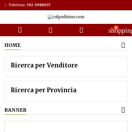
Telefono:
392-0988657
0



shoppin
HOME
Ricerca per Venditore
Ricerca per Provincia
BANNER