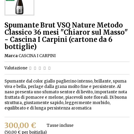
Spumante Brut VSQ Nature Metodo
Classico 36 mesi "Chiaror sul Masso"
- Cascina I Carpini (cartone da 6
bottiglie)
Marca
CASCINA I CARPINI
Valutazione
Spumante dal color giallo paglierino intenso, brillante, spuma
viva e bella, perlage dalla grana molto fine e persistente. Al
naso presenta uno sfumato sentore di lievito, importante nota
fruttata di pomacee e melone, piacevoli note floreali. Di buona
struttura, giustamente sapido, leggermente morbido,
equilibrato e di lunga persistenza aromatica
300,00 €
Tasse incluse
(50,00 € per boitiglia)