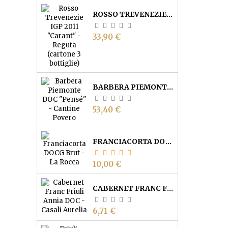
ROSSO TREVENEZIE IGP "CARANT" - REGUTA (CARTONE 3 BOTTIGLIE)
Prezzo
33,90 €
BARBERA PIEMONTE DOC "PENSÉ" - CANTINE POVERO
Prezzo
53,40 €
FRANCIACORTA DOCG BRUT - CANTINA LA ROCCA
Prezzo
10,00 €
CABERNET FRANC FRIULI ANNIA DOC - CASALI AURELIA
Prezzo
6,71 €