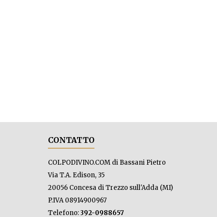
CONTATTO
COLPODIVINO.COM di Bassani Pietro
Via T.A. Edison, 35
20056 Concesa di Trezzo sull'Adda (MI)
P.IVA 08914900967
Telefono:
392-0988657