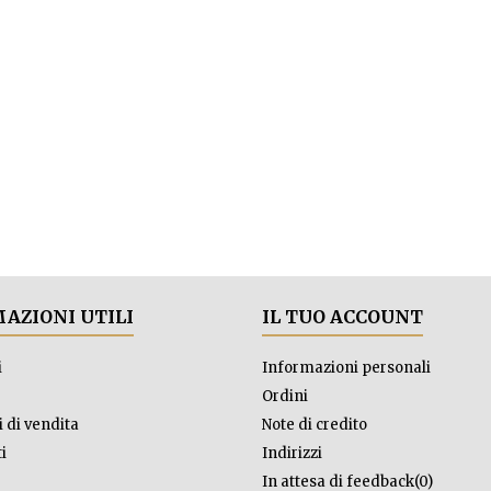
AZIONI UTILI
IL TUO ACCOUNT
i
Informazioni personali
Ordini
 di vendita
Note di credito
i
Indirizzi
In attesa di feedback(0)