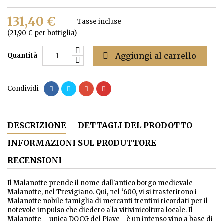
131,40 €
Tasse incluse
(21,90 € per bottiglia)

Aggiungi al carrello
Quantità
Condividi
DESCRIZIONE
DETTAGLI DEL PRODOTTO
INFORMAZIONI SUL PRODUTTORE
RECENSIONI
Il Malanotte prende il nome dall'antico borgo medievale
Malanotte, nel Trevigiano. Qui, nel ‘600, vi si trasferirono i
Malanotte nobile famiglia di mercanti trentini ricordati per il
notevole impulso che diedero alla vitivinicoltura locale. Il
Malanotte – unica DOCG del Piave - è un intenso vino a base di