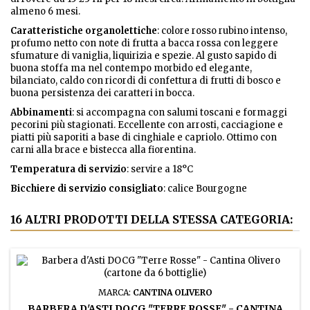
almeno 6 mesi.
Caratteristiche organolettiche
: colore rosso rubino intenso,
profumo netto con note di frutta a bacca rossa con leggere
sfumature di vaniglia, liquirizia e spezie. Al gusto sapido di
buona stoffa ma nel contempo morbido ed elegante,
bilanciato, caldo con ricordi di confettura di frutti di bosco e
buona persistenza dei caratteri in bocca.
Abbinamenti
: si accompagna con salumi toscani e formaggi
pecorini più stagionati. Eccellente con arrosti, cacciagione e
piatti più saporiti a base di cinghiale e capriolo. Ottimo con
carni alla brace e bistecca alla fiorentina.
Temperatura di servizio
: servire a 18°C
Bicchiere di servizio consigliato
: calice Bourgogne
16 ALTRI PRODOTTI DELLA STESSA CATEGORIA:
MARCA:
CANTINA OLIVERO
BARBERA D'ASTI DOCG "TERRE ROSSE" - CANTINA