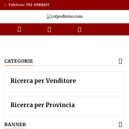
Telefono:
392-0988657



CATEGORIE
Ricerca per Venditore
Ricerca per Provincia
BANNER