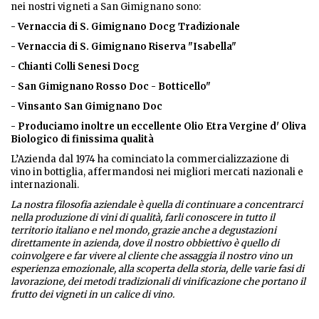
nei nostri vigneti a San Gimignano sono:
- Vernaccia di S. Gimignano Docg Tradizionale
- Vernaccia di S. Gimignano Riserva "Isabella"
- Chianti Colli Senesi Docg
- San Gimignano Rosso Doc - Botticello"
- Vinsanto San Gimignano Doc
- Produciamo inoltre un eccellente Olio Etra Vergine d' Oliva
Biologico di finissima qualità
L’Azienda dal 1974 ha cominciato la commercializzazione di
vino in bottiglia, affermandosi nei migliori mercati nazionali e
internazionali.
La nostra filosofia aziendale è quella di continuare a concentrarci
nella produzione di vini di qualità, farli conoscere in tutto il
territorio italiano e nel mondo, grazie anche a degustazioni
direttamente in azienda, dove il nostro obbiettivo è quello di
coinvolgere e far vivere al cliente che assaggia il nostro vino un
esperienza emozionale, alla scoperta della storia, delle varie fasi di
lavorazione, dei metodi tradizionali di vinificazione che portano il
frutto dei vigneti in un calice di vino.