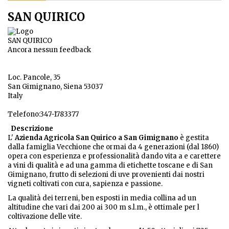
SAN QUIRICO
SAN QUIRICO
Ancora nessun feedback
Loc. Pancole, 35
San Gimignano, Siena 53037
Italy
Telefono:347-1783377
Descrizione
L'
Azienda Agricola San Quirico a San Gimignano
è gestita
dalla famiglia Vecchione che ormai da 4 generazioni (dal 1860)
opera con esperienza e professionalità dando vita a e carettere
a vini di qualità e ad una gamma di etichette toscane e di San
Gimignano, frutto di selezioni di uve provenienti dai nostri
vigneti coltivati con cura, sapienza e passione.
La qualità dei terreni, ben esposti in media collina ad un
altitudine che vari dai 200 ai 300 m s.l.m., è ottimale per l
coltivazione delle vite.