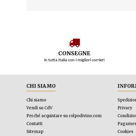
CONSEGNE
in tutta Italia con i migliori corrieri
CHI SIAMO
INFOR
Chi siamo
Spedizio
Vendi su CdV
Privacy
Perché acquistare su colpodivino.com
Condizion
Contatti
Pagamen
Sitemap
Cookies