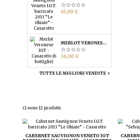
Prezzo
45,00 €
MERLOT VERONESE IGT - CASAROTTO (6 BOTTIGLIE)
Prezzo
36,00 €
TUTTE LE MIGLIORI VENDITE

Ci sono 12 prodotti.
CABERNET SAUVIGNON VENETO IGT
CABERN