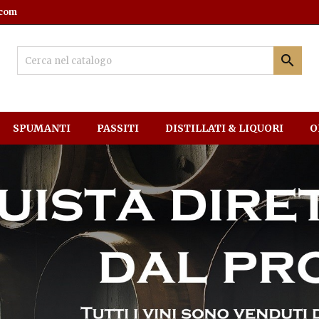
.com

SPUMANTI
PASSITI
DISTILLATI & LIQUORI
O