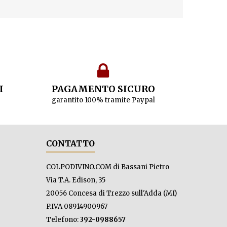
I
PAGAMENTO SICURO
garantito 100% tramite Paypal
CONTATTO
COLPODIVINO.COM di Bassani Pietro
Via T.A. Edison, 35
20056 Concesa di Trezzo sull'Adda (MI)
P.IVA 08914900967
Telefono:
392-0988657