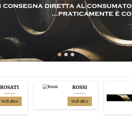
ROSATI
ROSSI
Vedi altro
Vedi altro