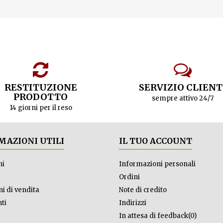
RESTITUZIONE
SERVIZIO CLIENT
PRODOTTO
sempre attivo 24/7
14 giorni per il reso
MAZIONI UTILI
IL TUO ACCOUNT
ni
Informazioni personali
Ordini
i di vendita
Note di credito
ti
Indirizzi
In attesa di feedback(0)