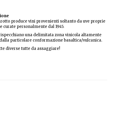
ione
arotto produce vini provenienti soltanto da uve proprie
 e curate personalmente dal 1945.
 rispecchiano una delimitata zona vinicola altamente
 dalla particolare conformazione basaltica/vulcanica.
tte diverse tutte da assaggiare!