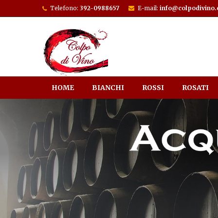
Telefono:
392-0988657
E-mail:
info@colpodivino
HOME
BIANCHI
ROSSI
ROSATI