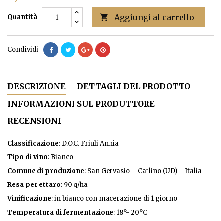
Aggiungi al carrello
Quantità

Condividi
DESCRIZIONE
DETTAGLI DEL PRODOTTO
INFORMAZIONI SUL PRODUTTORE
RECENSIONI
Classificazione
: D.O.C. Friuli Annia
Tipo di vino
: Bianco
Comune di produzione
: San Gervasio – Carlino (UD) – Italia
Resa per ettaro
: 90 q/ha
Vinificazione
: in bianco con macerazione di 1 giorno
Temperatura di fermentazione
: 18°- 20°C