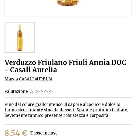
Verduzzo Friulano Friuli Annia DOC
- Casali Aurelia
Marca
CASALI AURELIA
Valutazione
Vino dal colore giallo intenso. Il sapore alcoolico e dolce lo
fanno sicuramente vino da dessert. Spande profumo fruttato,
lievemente tannico presente robustezza e corposità
8,54 €
Tasse incluse