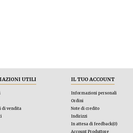
AZIONI UTILI
IL TUO ACCOUNT
i
Informazioni personali
Ordini
 di vendita
Note di credito
i
Indirizzi
In attesa di feedback(0)
Account Produttore