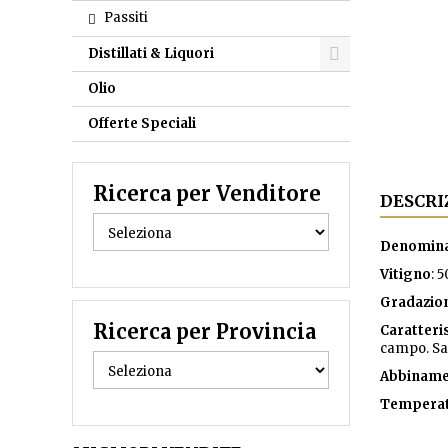
Passiti
Distillati & Liquori
Olio
Offerte Speciali
Ricerca per Venditore
DESCRI
Denomina
Vitigno
: 
Gradazion
Ricerca per Provincia
Caratteri
campo. Sa
Abbiname
Temperatu