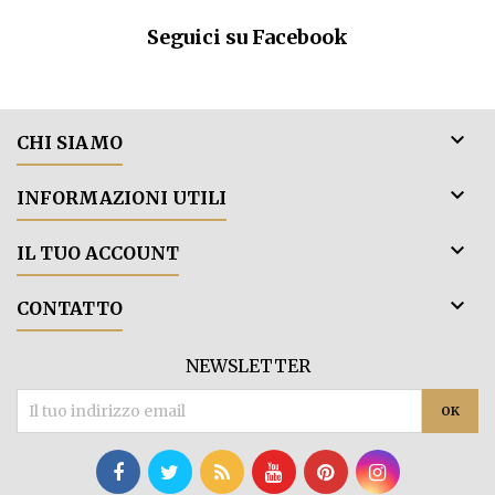
morbi
Seguici su Facebook

CHI SIAMO

INFORMAZIONI UTILI

IL TUO ACCOUNT

CONTATTO
NEWSLETTER