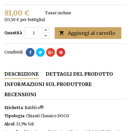
81,00 €
Tasse incluse
(13,50 € per bottiglia)
Aggiungi al carrello
Quantità

Condividi
DESCRIZIONE
DETTAGLI DEL PRODOTTO
INFORMAZIONI SUL PRODUTTORE
RECENSIONI
Etichetta
: Baldéro®
Tipologia
: Chianti Classico DOCG
Alcol
: 13,5% Vol.