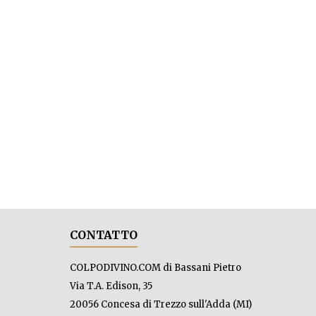
CONTATTO
COLPODIVINO.COM di Bassani Pietro
Via T.A. Edison, 35
20056 Concesa di Trezzo sull'Adda (MI)