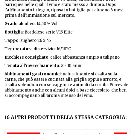
barriques nelle quali il vino è stato messo a dimora. Dopo
l’affinamento in legno, riposa in bottiglia per almeno 6 mesi
prima dell’immissione sul mercato.
Grado alcolico
: 14,50% Vol.
Bottiglia
: Bordolese serie V15 Elite
Tappo
: sughero 26 x 45
Temperatura di servizio
: 16/18°C
Bicchiere consigliato
: calice abbastanza ampio a tulipano
Tenuta all’invecchiamento
: 8 - 10 anni
Abbinamenti gastronomici
: naturalmente si esalta sulla
carne, che può essere cucinata alla griglia oppure arrosto, e
risulta splendido con selvaggina e animali da cortile. Piacevole
abbinamento anche con alcuni dolci a base cioccolato, che ben
si accompagnano all’aroma intenso del vino.
16 ALTRI PRODOTTI DELLA STESSA CATEGORIA: