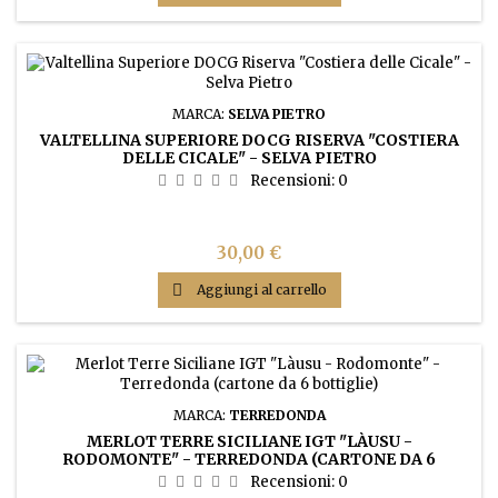
MARCA:
SELVA PIETRO
VALTELLINA SUPERIORE DOCG RISERVA "COSTIERA
DELLE CICALE" - SELVA PIETRO
Recensioni:
0
Prezzo
30,00 €

Aggiungi al carrello
MARCA:
TERREDONDA
MERLOT TERRE SICILIANE IGT "LÀUSU -
RODOMONTE" - TERREDONDA (CARTONE DA 6
BOTTIGLIE)
Recensioni:
0