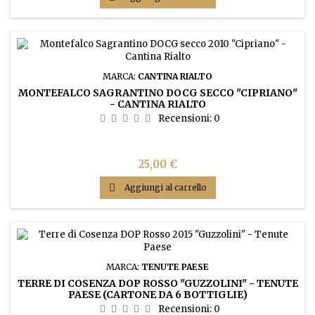
MARCA:
CANTINA RIALTO
MONTEFALCO SAGRANTINO DOCG SECCO "CIPRIANO"
- CANTINA RIALTO
Recensioni:
0
Prezzo
25,00 €

Aggiungi al carrello
MARCA:
TENUTE PAESE
TERRE DI COSENZA DOP ROSSO "GUZZOLINI" - TENUTE
PAESE (CARTONE DA 6 BOTTIGLIE)
Recensioni:
0