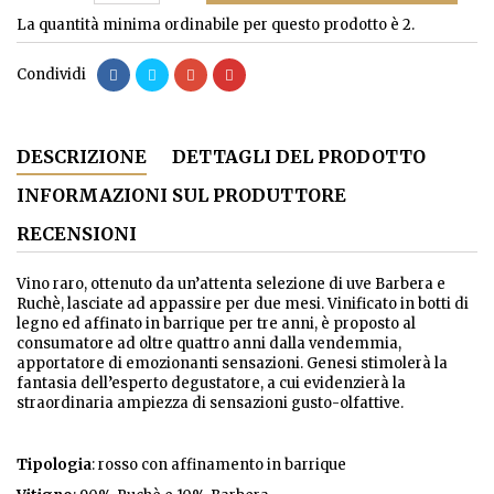
La quantità minima ordinabile per questo prodotto è 2.
Condividi
DESCRIZIONE
DETTAGLI DEL PRODOTTO
INFORMAZIONI SUL PRODUTTORE
RECENSIONI
Vino raro, ottenuto da un’attenta selezione di uve Barbera e
Ruchè, lasciate ad appassire per due mesi. Vinificato in botti di
legno ed affinato in barrique per tre anni, è proposto al
consumatore ad oltre quattro anni dalla vendemmia,
apportatore di emozionanti sensazioni. Genesi stimolerà la
fantasia dell’esperto degustatore, a cui evidenzierà la
straordinaria ampiezza di sensazioni gusto-olfattive.
Tipologia
: rosso con affinamento in barrique