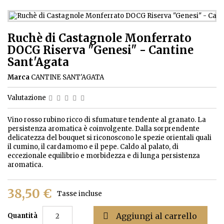
Ruchè di Castagnole Monferrato
DOCG Riserva "Genesi" - Cantine
Sant'Agata
Marca
CANTINE SANT'AGATA
Valutazione
Vino rosso rubino ricco di sfumature tendente al granato. La
persistenza aromatica è coinvolgente. Dalla sorprendente
delicatezza del bouquet si riconoscono le spezie orientali quali
il cumino, il cardamomo e il pepe. Caldo al palato, di
eccezionale equilibrio e morbidezza e di lunga persistenza
aromatica.
38,50 €
Tasse incluse

Aggiungi al carrello
Quantità