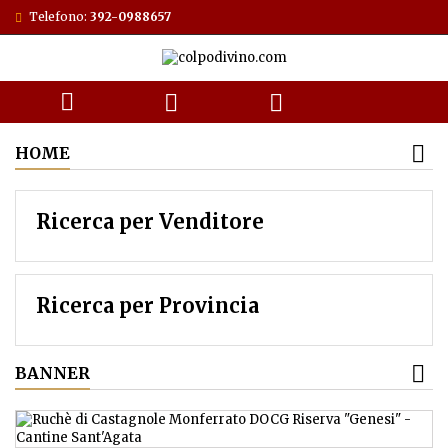
Telefono:
392-0988657



HOME
Ricerca per Venditore
Ricerca per Provincia
BANNER