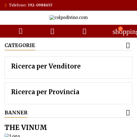
Telefono:
392-0988657
0



shoppin
CATEGORIE
Ricerca per Venditore
Ricerca per Provincia
BANNER
THE VINUM