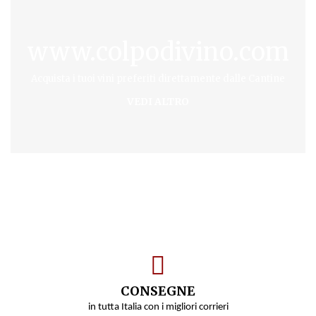
www.colpodivino.com
Acquista i tuoi vini preferiti direttamente dalle Cantine
VEDI ALTRO
CONSEGNE
in tutta Italia con i migliori corrieri