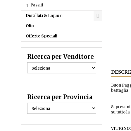
Passiti
Distillati & Liquori
Olio
Offerte Speciali
Ricerca per Venditore
DESCRI
Buon Paggi
battaglia.
Ricerca per Provincia
Si present
su tutto l
VITIGNO