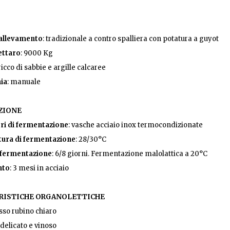
allevamento
: tradizionale a contro spalliera con potatura a guyot
ettaro
: 9000 Kg
 ricco di sabbie e argille calcaree
ia
: manuale
ZIONE
ri di fermentazione
: vasche acciaio inox termocondizionate
ura di fermentazione
: 28/30°C
 fermentazione
: 6/8 giorni. Fermentazione malolattica a 20°C
nto
: 3 mesi in acciaio
RISTICHE ORGANOLETTICHE
osso rubino chiaro
 delicato e vinoso