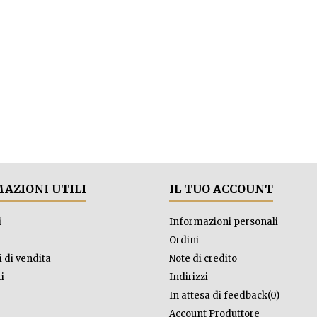
AZIONI UTILI
IL TUO ACCOUNT
i
Informazioni personali
Ordini
 di vendita
Note di credito
i
Indirizzi
In attesa di feedback(0)
Account Produttore