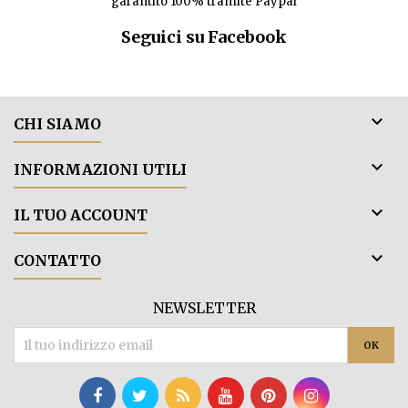
garantito 100% tramite Paypal
Seguici su Facebook

CHI SIAMO

INFORMAZIONI UTILI

IL TUO ACCOUNT

CONTATTO
NEWSLETTER