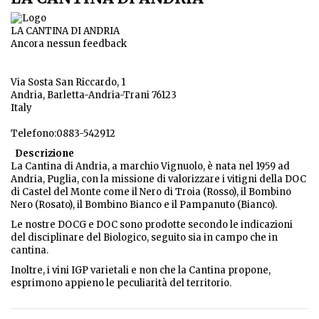
LA CANTINA DI ANDRIA
Ancora nessun feedback
Via Sosta San Riccardo, 1
Andria, Barletta-Andria-Trani 76123
Italy
Telefono:0883-542912
Descrizione
La Cantina di Andria, a marchio Vignuolo, è nata nel 1959 ad
Andria, Puglia, con la missione di valorizzare i vitigni della DOC
di Castel del Monte come il Nero di Troia (Rosso), il Bombino
Nero (Rosato), il Bombino Bianco e il Pampanuto (Bianco).
Le nostre DOCG e DOC sono prodotte secondo le indicazioni
del disciplinare del Biologico, seguito sia in campo che in
cantina.
Inoltre, i vini IGP varietali e non che la Cantina propone,
esprimono appieno le peculiarità del territorio.