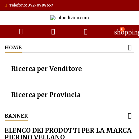
Telefono:
392-0988657
0



shoppin
HOME
Ricerca per Venditore
Ricerca per Provincia
BANNER
ELENCO DEI PRODOTTI PER LA MARCA
PIERINO VELLANO