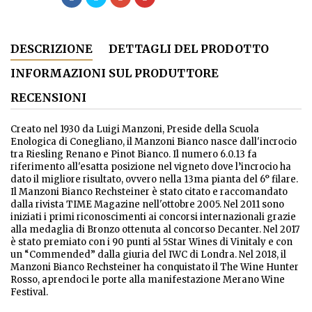
DESCRIZIONE
DETTAGLI DEL PRODOTTO
INFORMAZIONI SUL PRODUTTORE
RECENSIONI
Creato nel 1930 da Luigi Manzoni, Preside della Scuola
Enologica di Conegliano, il Manzoni Bianco nasce dall'incrocio
tra Riesling Renano e Pinot Bianco. Il numero 6.0.13 fa
riferimento all'esatta posizione nel vigneto dove l’incrocio ha
dato il migliore risultato, ovvero nella 13ma pianta del 6° filare.
Il Manzoni Bianco Rechsteiner è stato citato e raccomandato
dalla rivista TIME Magazine nell'ottobre 2005. Nel 2011 sono
iniziati i primi riconoscimenti ai concorsi internazionali grazie
alla medaglia di Bronzo ottenuta al concorso Decanter. Nel 2017
è stato premiato con i 90 punti al 5Star Wines di Vinitaly e con
un “Commended” dalla giuria del IWC di Londra. Nel 2018, il
Manzoni Bianco Rechsteiner ha conquistato il The Wine Hunter
Rosso, aprendoci le porte alla manifestazione Merano Wine
Festival.