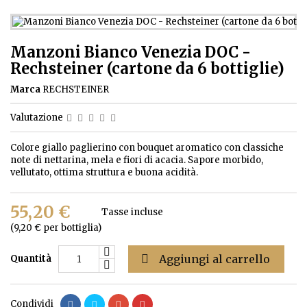
Manzoni Bianco Venezia DOC -
Rechsteiner (cartone da 6 bottiglie)
Marca
RECHSTEINER
Valutazione
Colore giallo paglierino con bouquet aromatico con classiche
note di nettarina, mela e fiori di acacia. Sapore morbido,
vellutato, ottima struttura e buona acidità.
55,20 €
Tasse incluse
(9,20 € per bottiglia)

Aggiungi al carrello
Quantità
Condividi