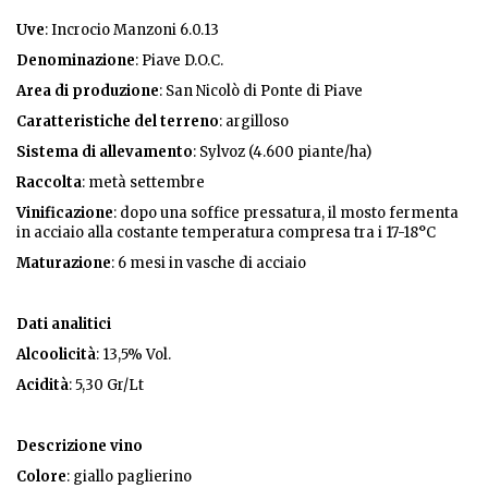
Uve
: Incrocio Manzoni 6.0.13
Denominazione
: Piave D.O.C.
Area di produzione
: San Nicolò di Ponte di Piave
Caratteristiche del terreno
: argilloso
Sistema di allevamento
: Sylvoz (4.600 piante/ha)
Raccolta
: metà settembre
Vinificazione
: dopo una soffice pressatura, il mosto fermenta
in acciaio alla costante temperatura compresa tra i 17-18°C
Maturazione
: 6 mesi in vasche di acciaio
Dati analitici
Alcoolicità
: 13,5% Vol.
Acidità
: 5,30 Gr/Lt
Descrizione vino
Colore
: giallo paglierino