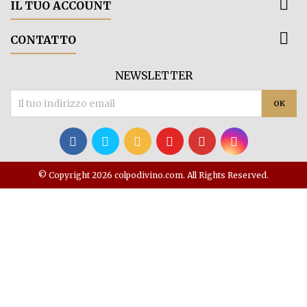

IL TUO ACCOUNT

CONTATTO
NEWSLETTER
© Copyright 2026 colpodivino.com. All Rights Reserved.