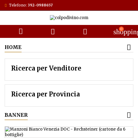
Telefono:
392-0988657
0



shoppin
HOME
Ricerca per Venditore
Ricerca per Provincia
BANNER