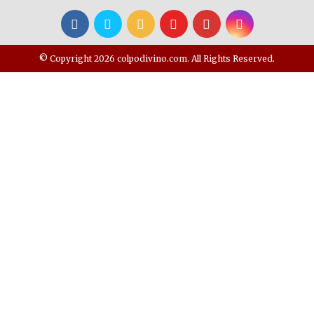
© Copyright 2026 colpodivino.com. All Rights Reserved.