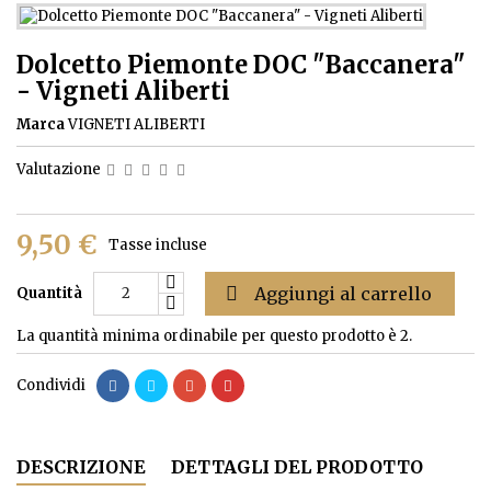
Dolcetto Piemonte DOC "Baccanera"
- Vigneti Aliberti
Marca
VIGNETI ALIBERTI
Valutazione
9,50 €
Tasse incluse

Aggiungi al carrello
Quantità
La quantità minima ordinabile per questo prodotto è 2.
Condividi
DESCRIZIONE
DETTAGLI DEL PRODOTTO