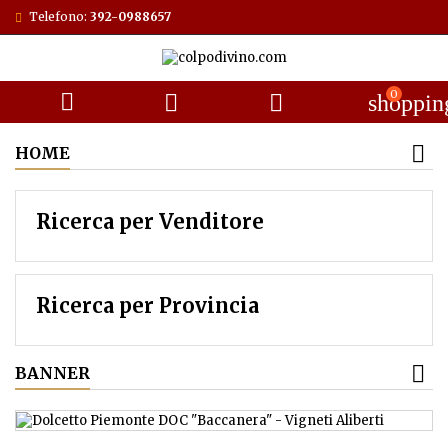
Telefono:
392-0988657
0



shoppin
HOME
Ricerca per Venditore
Ricerca per Provincia
BANNER