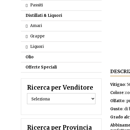
Passiti
Distillati & Liquori
Amari
Grappe
Liquori
Olio
Offerte Speciali
DESCRI
Vitigno
: 
Ricerca per Venditore
Colore
: r
Olfatto
: 
Gusto
: di
Grado
alc
Abbiname
Ricerca per Provincia