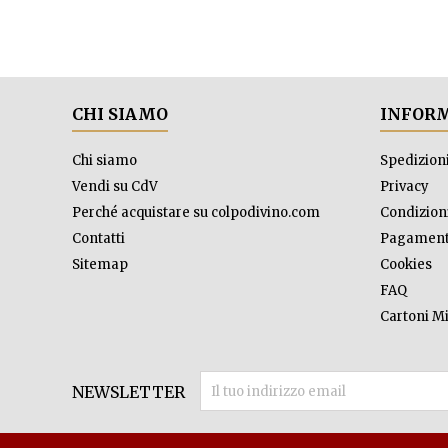
CHI SIAMO
INFORM
Chi siamo
Spedizion
Vendi su CdV
Privacy
Perché acquistare su colpodivino.com
Condizioni
Contatti
Pagament
Sitemap
Cookies
FAQ
Cartoni Mi
NEWSLETTER