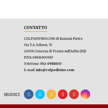
CONTATTO
COLPODIVINO.COM di Bassani Pietro
Via T.A. Edison, 35
20056 Concesa di Trezzo sull'Adda (MI)
P.IVA 08914900967
Telefono:
392-0988657
E-mail:
info@colpodivino.com
SEGUICI