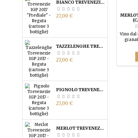
BIANCO TREVENEZIE IGP "PREDIALE" - REGUTA (CARTONE 3 BOTTIGLIE)
MERLOT
Prezzo
27,00 €
(C
Vino dal 
granat
profumo 
TAZZELENGHE TREVENEZIE IGP - REGUTA (CARTONE 3 BOTTIGLIE)
se invec
robusto,
Prezzo
27,00 €
PIGNOLO TREVENEZIE IGP - REGUTA (CARTONE 3 BOTTIGLIE)
Prezzo
27,00 €
MERLOT TREVENEZIE IGP - REGUTA (CARTONE 3 BOTTIGLIE)