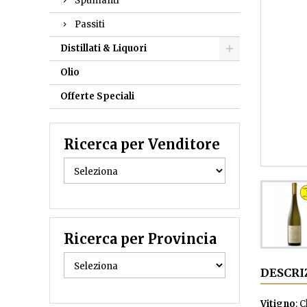
Spumanti
Passiti
Distillati & Liquori
Olio
Offerte Speciali
Ricerca per Venditore
Ricerca per Provincia
DESCRI
Vitigno
: 