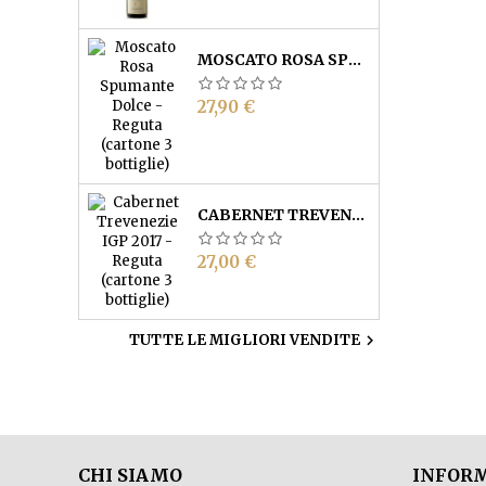
MOSCATO ROSA SPUMANTE DOLCE - REGUTA (CARTONE 3 BOTTIGLIE)
Prezzo
27,90 €
CABERNET TREVENEZIE IGP - REGUTA (CARTONE 3 BOTTIGLIE)
Prezzo
27,00 €
TUTTE LE MIGLIORI VENDITE

CHI SIAMO
INFORM