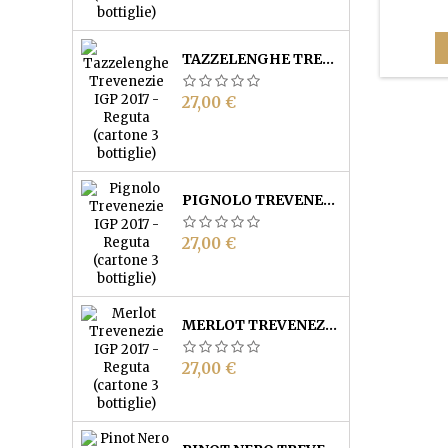
deciso. A
TAZZELENGHE TREVENEZIE IGP - REGUTA (CARTONE 3 BOTTIGLIE)
Prezzo
27,00 €
PIGNOLO TREVENEZIE IGP - REGUTA (CARTONE 3 BOTTIGLIE)
Prezzo
27,00 €
MERLOT TREVENEZIE IGP - REGUTA (CARTONE 3 BOTTIGLIE)
Prezzo
27,00 €