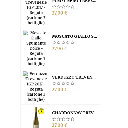
PINOT NERO TREVENEZIE IGP - REGUTA (CARTONE 3 BOTTIGLIE)
Prezzo
27,00 €
MOSCATO GIALLO SPUMANTE DOLCE - REGUTA (CARTONE 3 BOTTIGLIE)
Prezzo
27,90 €
VERDUZZO TREVENEZIE IGP - REGUTA (CARTONE 3 BOTTIGLIE)
Prezzo
27,00 €
CHARDONNAY TREVENEZIE IGP - REGUTA (CARTONE 3 BOTTIGLIE)
Prezzo
27,00 €