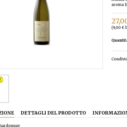
aroma fr
27,0
(9,00 € b
Quantit
Condivi
ZIONE
DETTAGLI DEL PRODOTTO
INFORMAZION
Chardonnay