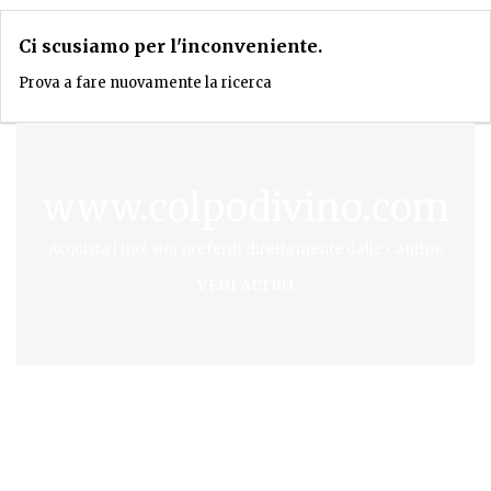
Ci scusiamo per l'inconveniente.
Prova a fare nuovamente la ricerca
www.colpodivino.com
Acquista i tuoi vini preferiti direttamente dalle Cantine
VEDI ALTRO