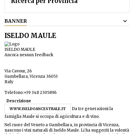
Ricerca per Provincia
BANNER
ISELDO MAULE
ISELDO MAULE
Ancora nessun feedback
Via Cavour, 26
Gambellara, Vicenza 36053
Italy
Telefono:+39 348 2305896
Descrizione
Da tre generazioni la
WWW.ISELDOANCESTRALE.IT
famiglia Maule si occupa di agricoltura e di vino.
Nel cuore del Veneto a Gambellara, in provincia di Vicenza,
nascono i vini naturali di Iseldo Maule. Li ha suggeriti la volontà