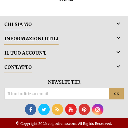

CHI SIAMO

INFORMAZIONI UTILI

IL TUO ACCOUNT

CONTATTO
NEWSLETTER
© Copyright 2026 colpodivino.com. All Rights Reserved.