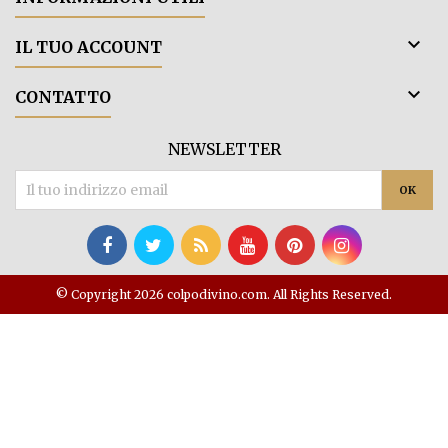

IL TUO ACCOUNT

CONTATTO
NEWSLETTER
© Copyright 2026 colpodivino.com. All Rights Reserved.