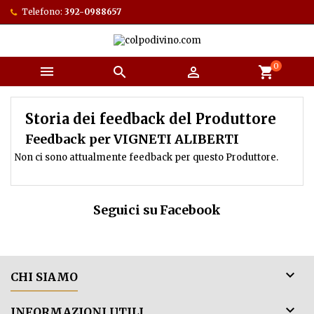
Telefono:
392-0988657
0



shopping_cart
Storia dei feedback del Produttore
Feedback per VIGNETI ALIBERTI
Non ci sono attualmente feedback per questo Produttore.
Seguici su Facebook

CHI SIAMO

INFORMAZIONI UTILI