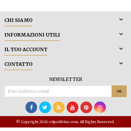

CHI SIAMO

INFORMAZIONI UTILI

IL TUO ACCOUNT

CONTATTO
NEWSLETTER
© Copyright 2026 colpodivino.com. All Rights Reserved.